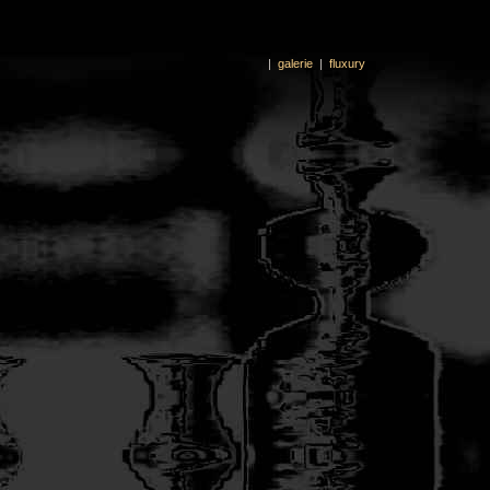
|
galerie
|
fluxury