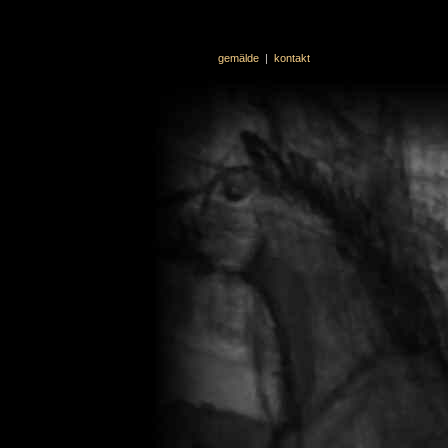
gemälde
|
kontakt